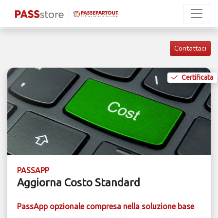
Contattaci
Certificata
PASSAPP
Aggiorna Costo Standard
PassApp opzionale compresa nella soluzione base