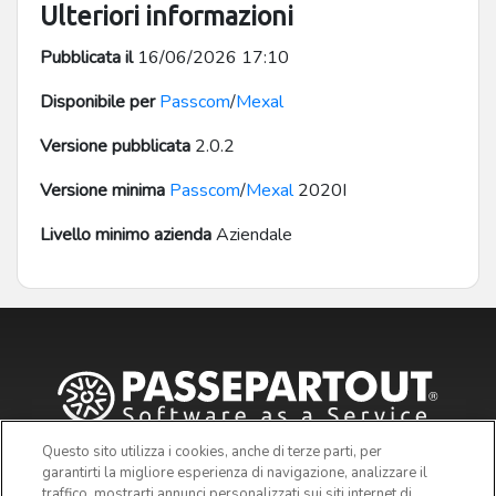
Ulteriori informazioni
Pubblicata il
16/06/2026 17:10
Disponibile per
Passcom
/
Mexal
Versione pubblicata
2.0.2
Versione minima
Passcom
/
Mexal
2020I
Livello minimo azienda
Aziendale
Questo sito utilizza i cookies, anche di terze parti, per
garantirti la migliore esperienza di navigazione, analizzare il
traffico, mostrarti annunci personalizzati sui siti internet di