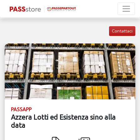
Contattaci
PASSAPP
Azzera Lotti ed Esistenza sino alla
data