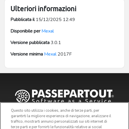
Ulteriori informazioni
Pubblicata il
15/12/2025 12:49
Disponibile per
Mexal
Versione pubblicata
3.0.1
Versione minima
Mexal
2017F
Questo sito utilizza i cookies, anche di terze parti, per
garantirti la migliore esperienza di navigazione, analizzare il
traffico, mostrarti annunci personalizzati sui siti internet di
terze parti e per fornirti le funzionalità relative ai social