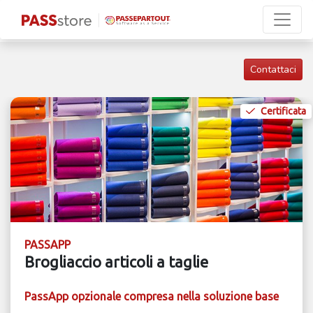
Contattaci
Certificata
PASSAPP
Brogliaccio articoli a taglie
PassApp opzionale compresa nella soluzione base