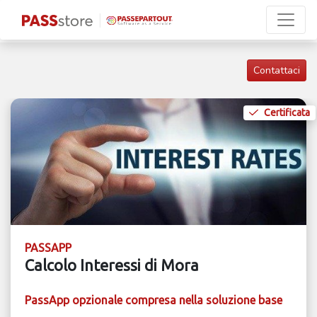
Contattaci
Certificata
PASSAPP
Calcolo Interessi di Mora
PassApp opzionale compresa nella soluzione base