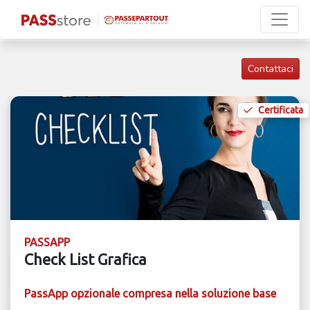
Contattaci
Certificata
PASSAPP
Check List Grafica
PassApp opzionale compresa nella soluzione base