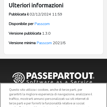
Ulteriori informazioni
Pubblicata il
02/12/2024 11:59
Disponibile per
Passcom
Versione pubblicata
1.3.0
Versione minima
Passcom
2021I5
Questo sito utilizza i cookies, anche di terze parti, per
garantirti la migliore esperienza di navigazione, analizzare il
traffico, mostrarti annunci personalizzati sui siti internet di
terze parti e per fornirti le funzionalità relative ai social