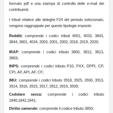
formato pdf e una stampa di controllo
delle e-mail dei
contribuenti
.
I tributi relative alle deleghe F24 del periodo selezionato,
vengono raggruppate per queste tipologie imposte:
Redditi
: comprende i codici tributi 4001, 4033, 3843,
3844, 3801, 4034, 2003, 2001, 2002, 2018, 2019, 2020;
IRAP
: comprende i codici tributo 3800, 3812, 3813,
3883
;
INPS:
comprende i codici tributo P10, PXX, DPPI, CP,
CPI, AP, API, AF, CF;
IMU:
comprende i codici tributo 3918, 3925, 3930, 3913,
3914, 3916, 3915, 3917, 3912, 3919, 3939;
Cedolare secca:
comprende i codici tributo
1840,1842,1841;
Diritto camerale:
comprende il codice tributo 3850;