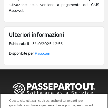
attivazione della versione a pagamento del CMS
Passweb.
Ulteriori informazioni
Pubblicata il
13/10/2025 12:56
Disponibile per
Passcom
Questo sito utilizza i cookies, anche di terze parti, per
garantirti la migliore esperienza di navigazione, analizzare il