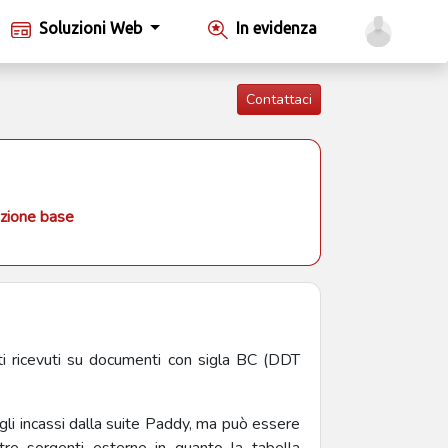
Soluzioni Web
In evidenza
Contattaci
zione base
ti ricevuti su documenti con sigla BC (DDT
li incassi dalla suite Paddy, ma può essere