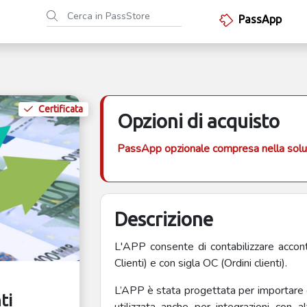
PassApp
Certificata
Opzioni di acquisto
PassApp opzionale compresa nella solu
Descrizione
L'APP consente di contabilizzare accon
Clienti) e con sigla OC (Ordini clienti).
L’APP è stata progettata per importare g
ti