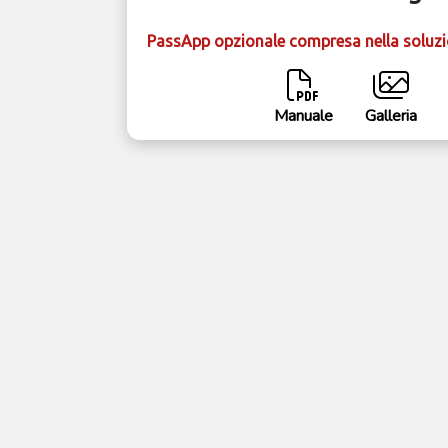
PassApp opzionale compresa nella soluz
Manuale
Galleria