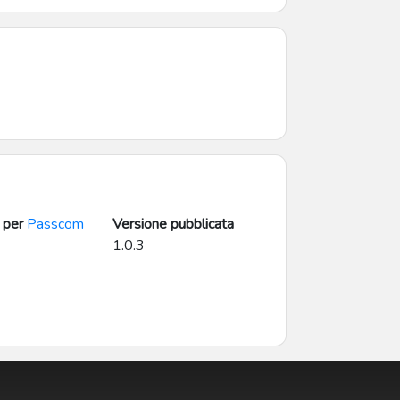
 per
Passcom
Versione pubblicata
1.0.3