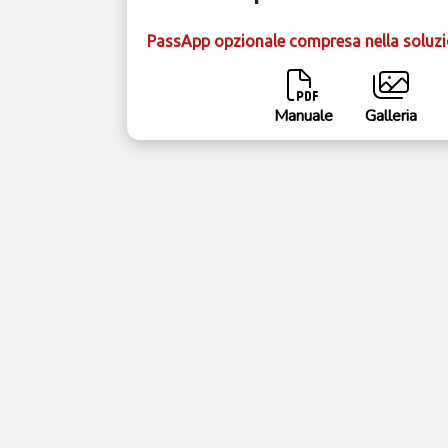
PassApp opzionale compresa nella soluz
Manuale
Galleria