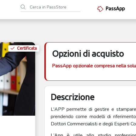
PassApp
Certificata
Opzioni di acquisto
PassApp opzionale compresa nella solu
Descrizione
L'APP permette di gestire e stampare 19 
prendendo come modelli di riferimento 
Dottori Commercialisti e degli Esperti Con
L'App è utile allo studio professi