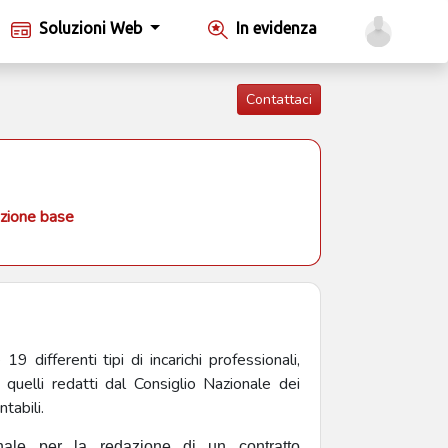
Soluzioni Web
In evidenza
Contattaci
zione base
differenti tipi di incarichi professionali,
quelli redatti dal Consiglio Nazionale dei
tabili.
onale per la redazione di un contratto