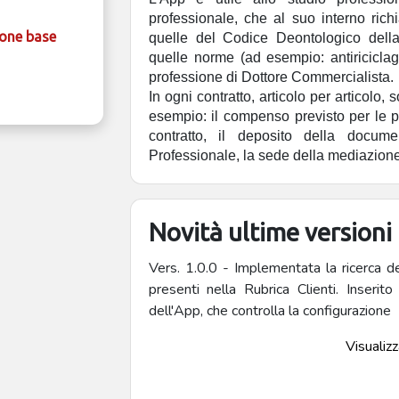
professionale, che al suo interno ric
ione base
quelle del Codice Deontologico della
quelle norme (ad esempio: antiricicla
professione di Dottore Commercialista.
In ogni contratto, articolo per articolo, 
esempio: il compenso previsto per le pr
contratto, il deposito della documen
Professionale, la sede della mediazion
Novità ultime versioni
Vers. 1.0.0 - Implementata la ricerca d
presenti nella Rubrica Clienti. Inseri
dell'App, che controlla la configurazione
Visualizza