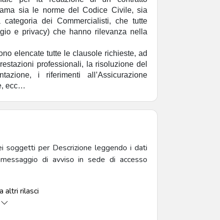
hiama sia le norme del Codice Civile, sia
 categoria dei Commercialisti, che tutte
ggio e privacy) che hanno rilevanza nella
sono elencate tutte le clausole richieste, ad
estazioni professionali, la risoluzione del
tazione, i riferimenti all’Assicurazione
e, ecc…
ei soggetti per Descrizione leggendo i dati
to messaggio di avviso in sede di accesso
 altri rilasci