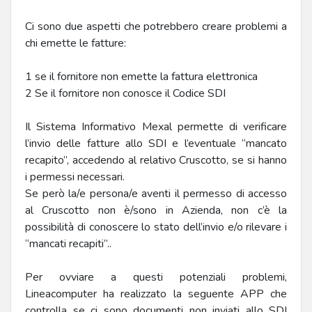
Ci sono due aspetti che potrebbero creare problemi a
chi emette le fatture:
1 se il fornitore non emette la fattura elettronica
2 Se il fornitore non conosce il Codice SDI
Il Sistema Informativo Mexal permette di verificare
l’invio delle fatture allo SDI e l’eventuale “mancato
recapito”, accedendo al relativo Cruscotto, se si hanno
i permessi necessari.
Se però la/e persona/e aventi il permesso di accesso
al Cruscotto non è/sono in Azienda, non c’è la
possibilità di conoscere lo stato dell’invio e/o rilevare i
“mancati recapiti”..
Per ovviare a questi potenziali problemi,
Lineacomputer ha realizzato la seguente APP che
controlla se ci sono documenti non inviati allo SDI