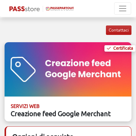
Contattaci
Certificata
SERVIZI WEB
Creazione feed Google Merchant