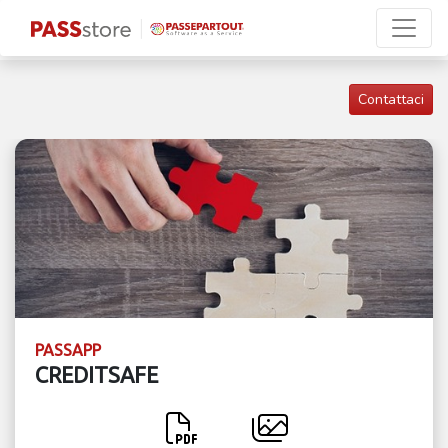
Contattaci
PASSAPP
CREDITSAFE