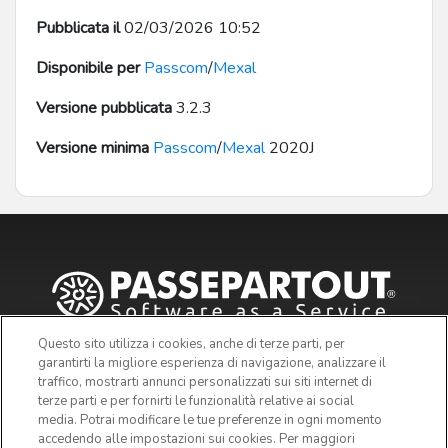
Pubblicata il
02/03/2026 10:52
Disponibile per
Passcom
/
Mexal
Versione pubblicata
3.2.3
Versione minima
Passcom
/
Mexal
2020J
Questo sito utilizza i cookies, anche di terze parti, per
garantirti la migliore esperienza di navigazione, analizzare il
traffico, mostrarti annunci personalizzati sui siti internet di
terze parti e per fornirti le funzionalità relative ai social
media. Potrai modificare le tue preferenze in ogni momento
accedendo alle impostazioni sui cookies. Per maggiori