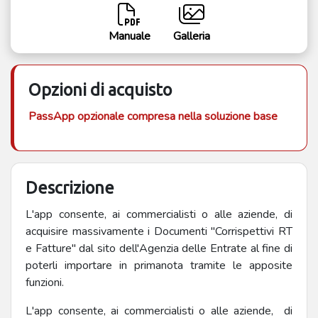
Manuale
Galleria
Opzioni di acquisto
PassApp opzionale compresa nella soluzione base
Descrizione
L'app consente, ai commercialisti o alle aziende, di
acquisire massivamente i Documenti "Corrispettivi RT
e Fatture" dal sito dell'Agenzia delle Entrate al fine di
poterli importare in primanota tramite le apposite
funzioni.
L'app consente, ai commercialisti o alle aziende, di