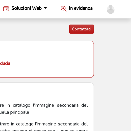
Soluzioni Web
In evidenza
Contattaci
iducia
re in catalogo l'immagine secondaria del
ella principale
rare in catalogo l'immagine secondaria del