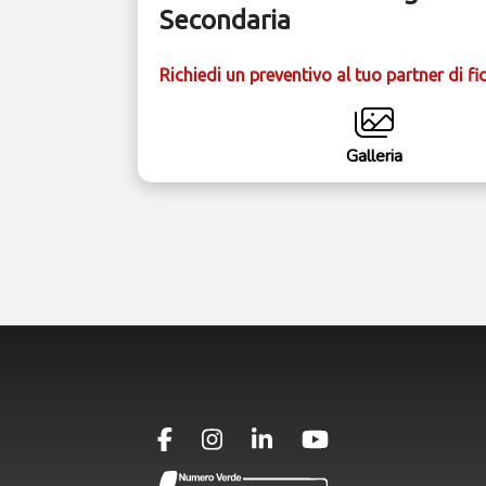
Secondaria
Richiedi un preventivo al tuo partner di fi
Galleria