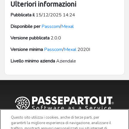
Ulteriori informazioni
Pubblicata il
15/12/2025 14:24
Disponibile per
Passcom
/
Mexal
Versione pubblicata
2.0.0
Versione minima
Passcom
/
Mexal
2020I
Livello minimo azienda
Aziendale
Questo sito utilizza i cookies, anche di terze parti, per
garantirti la migliore esperienza di navigazione, analizzare il
traffico, mostrarti annunci personalizzati sui siti internet di