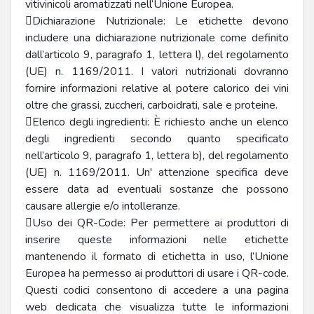
vitivinicoli aromatizzati nell’Unione Europea.
Dichiarazione Nutrizionale: Le etichette devono
includere una dichiarazione nutrizionale come definito
dall’articolo 9, paragrafo 1, lettera l), del regolamento
(UE) n. 1169/2011. I valori nutrizionali dovranno
fornire informazioni relative al potere calorico dei vini
oltre che grassi, zuccheri, carboidrati, sale e proteine.
Elenco degli ingredienti: È richiesto anche un elenco
degli ingredienti secondo quanto specificato
nell’articolo 9, paragrafo 1, lettera b), del regolamento
(UE) n. 1169/2011. Un' attenzione specifica deve
essere data ad eventuali sostanze che possono
causare allergie e/o intolleranze.
Uso dei QR-Code: Per permettere ai produttori di
inserire queste informazioni nelle etichette
mantenendo il formato di etichetta in uso, l’Unione
Europea ha permesso ai produttori di usare i QR-code.
Questi codici consentono di accedere a una pagina
web dedicata che visualizza tutte le informazioni