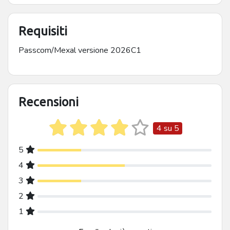
Requisiti
Passcom/Mexal versione 2026C1
Recensioni
4 su 5
5
5 stelle
4
4 stelle
3
3 stelle
2
2 stelle
1
1 stella