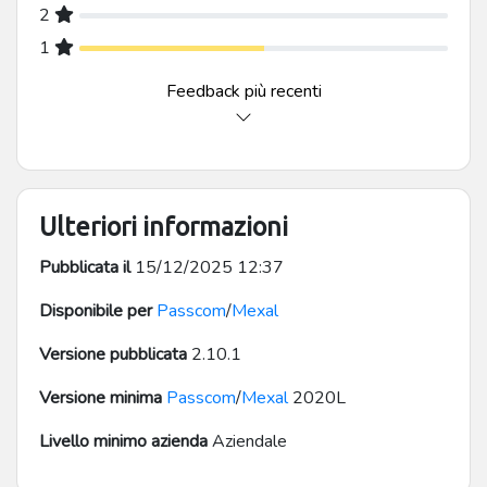
2
2 stelle
1
1 stella
Feedback più recenti
Ulteriori informazioni
Pubblicata il
15/12/2025 12:37
Disponibile per
Passcom
/
Mexal
Versione pubblicata
2.10.1
Versione minima
Passcom
/
Mexal
2020L
Livello minimo azienda
Aziendale