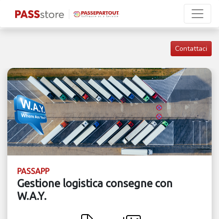
Contattaci
PASSAPP
Gestione logistica consegne con
W.A.Y.