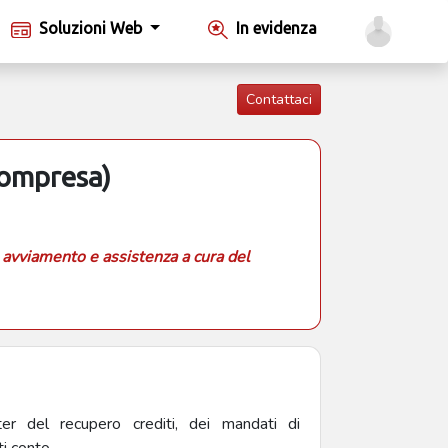
Soluzioni Web
In evidenza
Contattaci
Compresa)
 avviamento e assistenza a cura del
ter del recupero crediti, dei mandati di