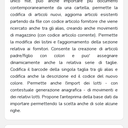
unico file, può anche importare più documenti
contemporaneamente da una cartella, p
ermette la
codifica di articoli nuovi, aggiorna articoli esistenti
partendo da file con codice articolo fornitore che viene
ricercato anche tra gli alias, creando anche movimenti
di magazzino (con codice articolo corrente). Permette
la modifica dei listini e l'aggiornamento della sezione
relativa ai fornitori. Consente la creazione di articoli
padre/figlio con colori e puo' assegnare
dinamicamente anche la relativa serie di taglie.
Codifica il barcode della singola taglia tra gli alias e
codifica anche la descrizione ed il codice del nuovo
colore. Permette anche l'import dei lotti - con
contestuale generazione anagrafica - di movimenti e
dei relativi lotti. Propone l'anteprima della base dati da
importare permettendo la scelta anche di sole alcune
righe.