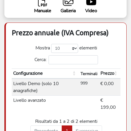
Manuale
Galleria
Video
Prezzo annuale (IVA Compresa)
Mostra
elementi
Cerca:
Configurazione
Prezzo
Terminali
Livello Demo (solo 10
999
€ 0,00
anagrafiche)
Livello avanzato
€
199,00
Risultati da 1 a 2 di 2 elementi
Precedente
1
Successivo