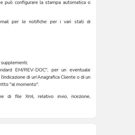
Mbe può configurare la stampa automatica o
mail per le notifiche per i vari stati di
i supplementi;
standard EM/REV-DOC", per un eventuale
 l'indicazione di un'Anagrafica Cliente o di un
critto "al momento".
e di file Xml, relativo invio, ricezione,