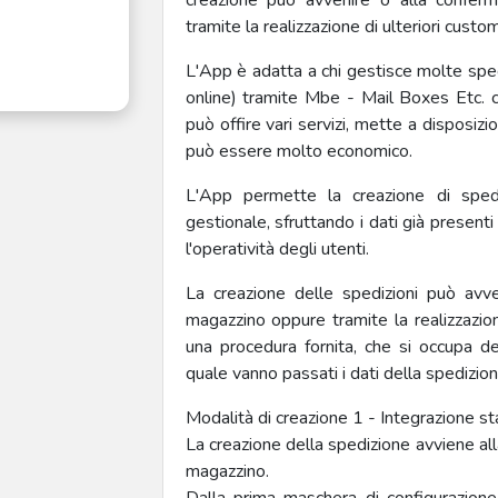
creazione può avvenire o alla confe
tramite la realizzazione di ulteriori custom
L'App è adatta a chi gestisce molte sped
online) tramite Mbe - Mail Boxes Etc. 
può offire vari servizi, mette a disposizio
può essere molto economico.
L'App permette la creazione di sped
gestionale, sfruttando i dati già present
l'operatività degli utenti.
La creazione delle spedizioni può avv
magazzino oppure tramite la realizzazione 
una procedura fornita, che si occupa de
quale vanno passati i dati della spedizion
Modalità di creazione 1 - Integrazion
La creazione della spedizione avviene al
magazzino.