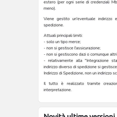
estero (per ogni serie di credenziali 
meno).
Viene gestito un'eventuale indirizzo e
spedizione.
Attuali principali limiti:
- solo un tipo merce;
- non si gestisce l'assicurazione;
- non si gestiscono dazi o comunque altr
- relativamente alla "Integrazione 
indirizzo diverso di spedizione si gestisce
Indirizzo di Spedizione, non un indirizzo s
Il tutto è realizzato tramite creazion
interpretazione.
Novità ultime versioni