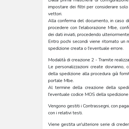
Dalla prima maschera di configurazion
impostare dei filtri per considerare solo
vettori.
Alla conferma del documento, in caso di c
procedere con l'elaborazione Mbe, con
dei dati inviati, procedendo ulteriorment
Entro pochi secondi viene ritornato un
spedizione creata o l'eventuale errore.
Modalità di creazione 2 - Tramite realizzaz
Le personalizzazioni create dovranno, 
della spedizione alla procedura già forni
portale Mbe.
Al termine della creazione della spedi
l'eventuale codice MOS della spedizione 
Vengono gestiti i Contrassegni, con paga
con i relativi testi.
Viene gestita un'ulteriore serie di creden