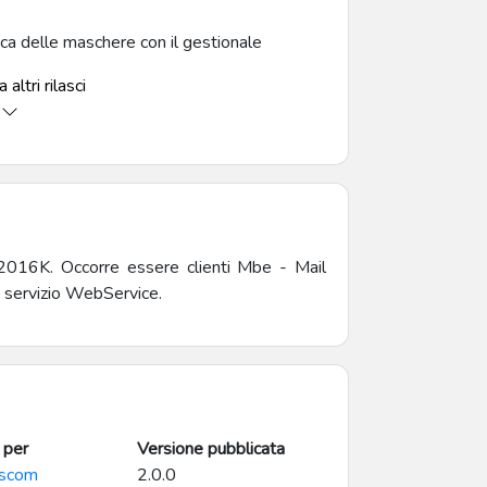
ca delle maschere con il gestionale
 altri rilasci
016K. Occorre essere clienti Mbe - Mail
 e servizio WebService.
 per
Versione pubblicata
scom
2.0.0