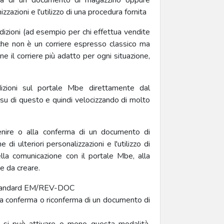
rma di un documento di magazzino oppure
izzazioni e l'utilizzo di una procedura fornita
izioni (ad esempio per chi effettua vendite
che non è un corriere espresso classico ma
ne il corriere più adatto per ogni situazione,
izioni sul portale Mbe direttamente dal
i su di questo e quindi velocizzando di molto
enire o alla conferma di un documento di
di ulteriori personalizzazioni e l'utilizzo di
lla comunicazione con il portale Mbe, alla
e da creare.
e standard EM/REV-DOC
la conferma o riconferma di un documento di