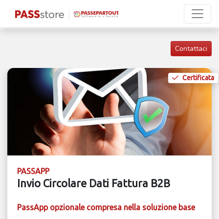
Contattaci
Certificata
PASSAPP
Invio Circolare Dati Fattura B2B
PassApp opzionale compresa nella soluzione base