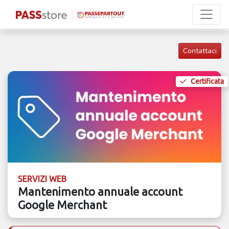
Contattaci
Certificata
SERVIZI WEB
Mantenimento annuale account
Google Merchant