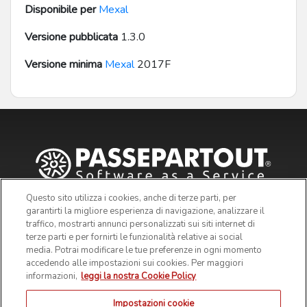
Disponibile per
Mexal
Versione pubblicata
1.3.0
Versione minima
Mexal
2017F
Questo sito utilizza i cookies, anche di terze parti, per
garantirti la migliore esperienza di navigazione, analizzare il
traffico, mostrarti annunci personalizzati sui siti internet di
terze parti e per fornirti le funzionalità relative ai social
media. Potrai modificare le tue preferenze in ogni momento
accedendo alle impostazioni sui cookies. Per maggiori
informazioni,
leggi la nostra Cookie Policy
Impostazioni cookie
© 2019 Passepartout s.p.a. - c/o SM HUB - Via Consiglio dei