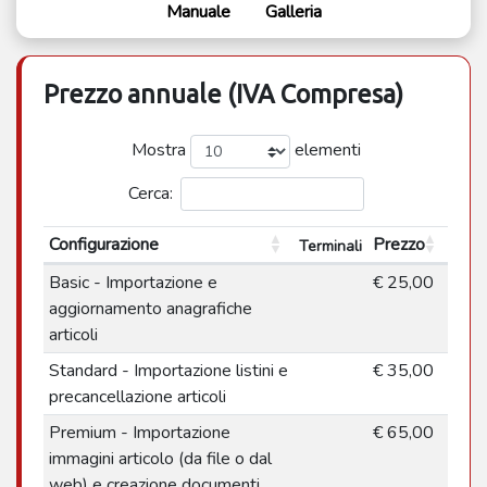
Manuale
Galleria
Prezzo annuale (IVA Compresa)
Mostra
elementi
Cerca:
Configurazione
Prezzo
Terminali
Basic - Importazione e
€ 25,00
aggiornamento anagrafiche
articoli
Standard - Importazione listini e
€ 35,00
precancellazione articoli
Premium - Importazione
€ 65,00
immagini articolo (da file o dal
web) e creazione documenti