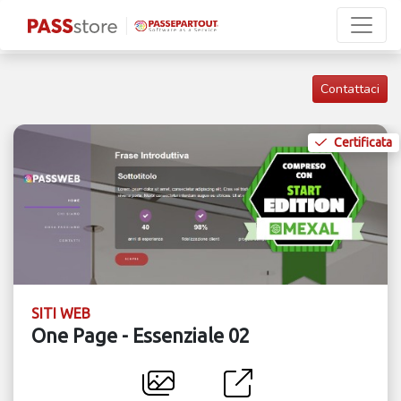
Contattaci
Certificata
SITI WEB
One Page - Essenziale 02