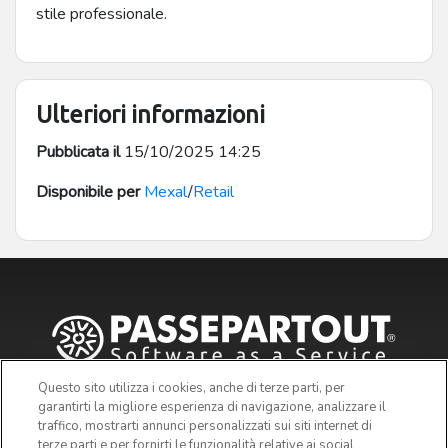
stile professionale.
Ulteriori informazioni
Pubblicata il
15/10/2025 14:25
Disponibile per
Mexal
/
Retail
Questo sito utilizza i cookies, anche di terze parti, per
garantirti la migliore esperienza di navigazione, analizzare il
traffico, mostrarti annunci personalizzati sui siti internet di
terze parti e per fornirti le funzionalità relative ai social