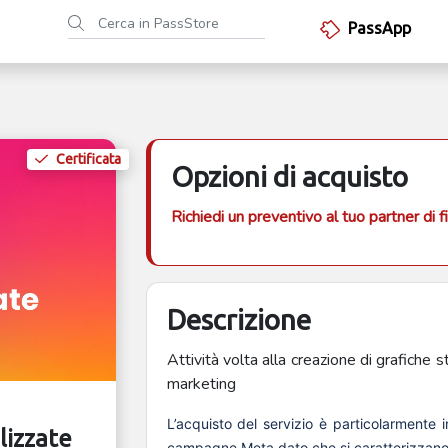
PassApp
Certificata
Opzioni di acquisto
Richiedi un preventivo al tuo partner di f
Descrizione
Attività volta alla creazione di grafiche 
marketing
L’acquisto del servizio è particolarmente i
lizzate
campagne Meta dato che si caratterizzano p