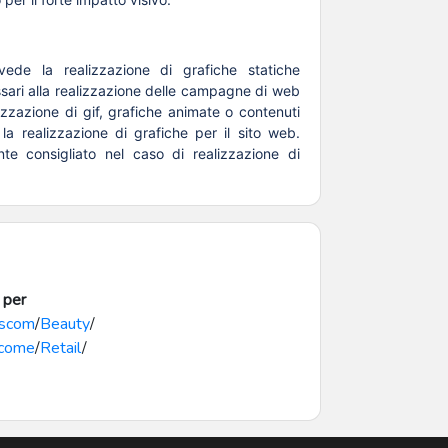
vede la realizzazione di grafiche statiche
ssari alla realizzazione delle campagne di web
lizzazione di gif, grafiche animate o contenuti
a realizzazione di grafiche per il sito web.
te consigliato nel caso di realizzazione di
 per
scom
/
Beauty
/
come
/
Retail
/