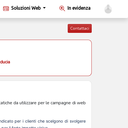
Soluzioni Web
In evidenza
Contattaci
iducia
statiche da utilizzare per le campagne di web
ndicato per i clienti che scelgono di svolgere
er il forte impatto visivo.