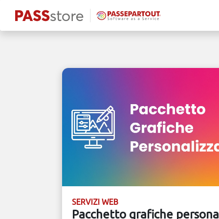
SERVIZI WEB
Pacchetto grafiche persona