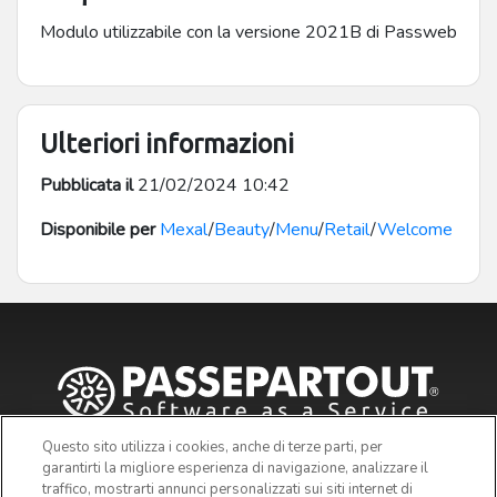
Modulo utilizzabile con la versione 2021B di Passweb
Ulteriori informazioni
Pubblicata il
21/02/2024 10:42
Disponibile per
Mexal
/
Beauty
/
Menu
/
Retail
/
Welcome
Questo sito utilizza i cookies, anche di terze parti, per
garantirti la migliore esperienza di navigazione, analizzare il
traffico, mostrarti annunci personalizzati sui siti internet di