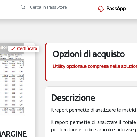
PassApp
Certificata
Opzioni di acquisto
Utility opzionale compresa nella soluzi
Descrizione
Il report permette di analizzare le matrici
Il report permette di analizzare il totale
per fornitore e codice articolo suddivise
MARGINE