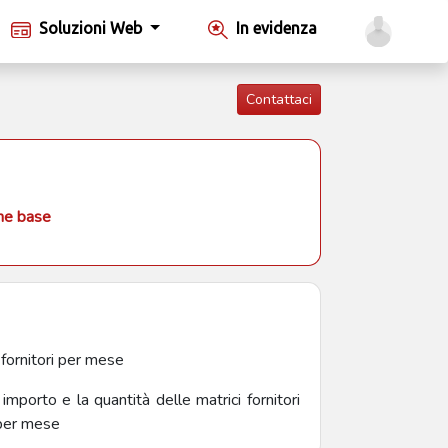
Soluzioni Web
In evidenza
Contattaci
one base
 fornitori per mese
 importo e la quantità delle matrici fornitori
 per mese