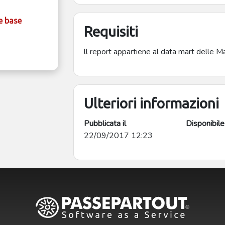
e base
Requisiti
ll report appartiene al data mart delle Mat
Ulteriori informazioni
Pubblicata il
Disponibile
22/09/2017 12:23