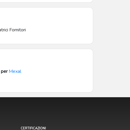
rici Fornitori
 per
Mexal
CERTIFICAZIONI