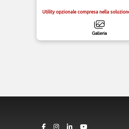
Utility opzionale compresa nella soluzion
Galleria