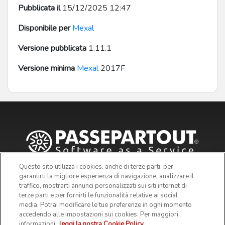
Pubblicata il
15/12/2025 12:47
Disponibile per
Mexal
Versione pubblicata
1.11.1
Versione minima
Mexal
2017F
Questo sito utilizza i cookies, anche di terze parti, per
garantirti la migliore esperienza di navigazione, analizzare il
traffico, mostrarti annunci personalizzati sui siti internet di
terze parti e per fornirti le funzionalità relative ai social
media. Potrai modificare le tue preferenze in ogni momento
accedendo alle impostazioni sui cookies. Per maggiori
informazioni,
leggi la nostra Cookie Policy