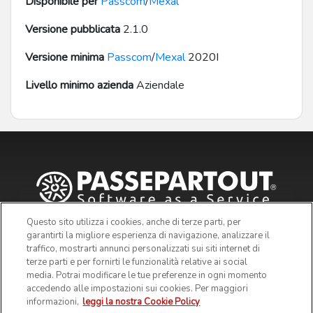
Disponibile per
Passcom
/
Mexal
Versione pubblicata
2.1.0
Versione minima
Passcom
/
Mexal
2020I
Livello minimo azienda
Aziendale
Questo sito utilizza i cookies, anche di terze parti, per
garantirti la migliore esperienza di navigazione, analizzare il
traffico, mostrarti annunci personalizzati sui siti internet di
terze parti e per fornirti le funzionalità relative ai social
media. Potrai modificare le tue preferenze in ogni momento
accedendo alle impostazioni sui cookies. Per maggiori
informazioni,
leggi la nostra Cookie Policy