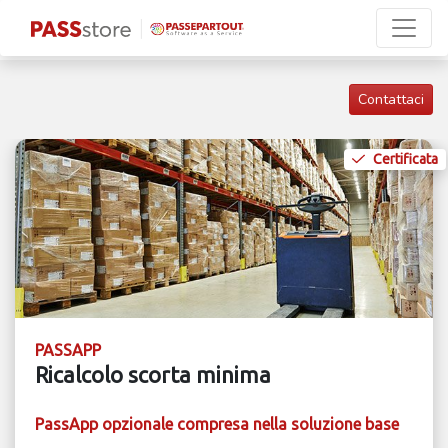
Contattaci
Certificata
PASSAPP
Ricalcolo scorta minima
PassApp opzionale compresa nella soluzione base