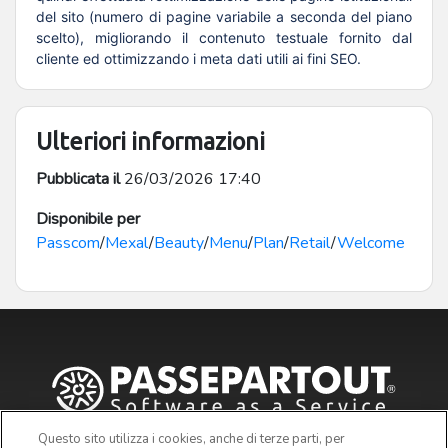
del sito (numero di pagine variabile a seconda del piano
scelto), migliorando il contenuto testuale fornito dal
cliente ed ottimizzando i meta dati utili ai fini SEO.
Ulteriori informazioni
Pubblicata il
26/03/2026 17:40
Disponibile per
Passcom
/
Mexal
/
Beauty
/
Menu
/
Plan
/
Retail
/
Welcome
Questo sito utilizza i cookies, anche di terze parti, per