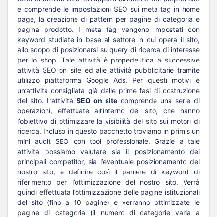
e comprende le impostazioni SEO sui meta tag in home
page, la creazione di pattern per pagine di categoria e
pagina prodotto. I meta tag vengono impostati con
keyword studiate in base al settore in cui opera il sito,
allo scopo di posizionarsi su query di ricerca di interesse
per lo shop. Tale attività è propedeutica a successive
attività SEO on site ed alle attività pubblicitarie tramite
utilizzo piattaforma Google Ads. Per questi motivi è
un’attività consigliata già dalle prime fasi di costruzione
del sito. L’attività
SEO on site
comprende una serie di
operazioni, effettuate all’interno del sito, che hanno
l’obiettivo di ottimizzare la visibilità del sito sui motori di
ricerca. Incluso in questo pacchetto troviamo in primis un
mini audit SEO con tool professionale. Grazie a tale
attività possiamo valutare sia il posizionamento dei
principali competitor, sia l’eventuale posizionamento del
nostro sito, e definire così il paniere di keyword di
riferimento per l’ottimizzazione del nostro sito. Verrà
quindi effettuata l’ottimizzazione delle pagine istituzionali
del sito (fino a 10 pagine) e verranno ottimizzate le
pagine di categoria (il numero di categorie varia a