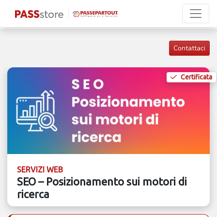
Contattaci
Certificata
SERVIZI WEB
SEO – Posizionamento sui motori di
ricerca