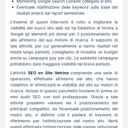
Monitoring Google Search Console collegata al sito;
Eventuale ridefinizione delle keyword sulla base dei
risultati emersi dal report semestrale
L’insieme di questi interventi è volto a migliorare la
visibilità del nuovo sito web ed ha l’obiettivo di fornire a
Google gli elementi più idonei per il posizionamento del
sito all’interno del suo motore di ricerca. A supporto di
tale attività, per cui generalmente si hanno risultati nel
medio lungo periodo, consigliamo di investire un budget
anche su campagne pay per clic. Le suddette campagne
potrebbero dare maggiore visibilità nel breve periodo.
L’attività
SEO on Site Vetrina
comprende una serie di
operazioni, effettuate all’interno del sito, che hanno
l’obiettivo di ottimizzare la visibilità del sito sui motori di
ricerca. Incluso in questo pacchetto troviamo in primis un
mini audit SEO con tool professionale. Grazie a tale
attività possiamo valutare sia il posizionamento dei
principali competitor, sia l’eventuale posizionamento del
nostro sito, e definire così il paniere di keyword di
riferimento per l’ottimizzazione del nostro sito. Verrà
quindi effettuata l’ottimizzazione delle pagine istituzionali