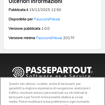
Ulteriori informazioni
Pubblicata il
15/12/2025 12:50
Disponibile per
Passcom
/
Mexal
Versione pubblicata
1.0.0
Versione minima
Passcom
/
Mexal
2017F
Questo sito utilizza i cookies, anche di terze parti, per
garantirti la migliore esperienza di navigazione, analizzare il
traffico, mostrarti annunci personalizzati sui siti internet di
terze parti e per fornirti le funzionalità relative ai social
media. Potrai modificare le tue preferenze in ogni momento