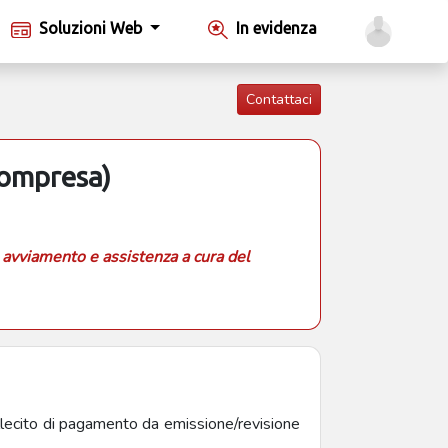
Soluzioni Web
In evidenza
Contattaci
Compresa)
 avviamento e assistenza a cura del
llecito di pagamento da emissione/revisione