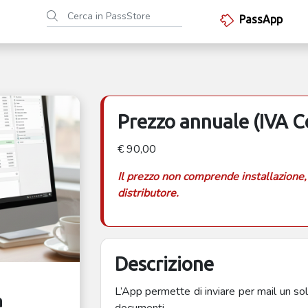
PassApp
Prezzo annuale (IVA 
€ 90,00
Il prezzo non comprende installazione,
distributore.
Descrizione
L’App permette di inviare per mail un so
a