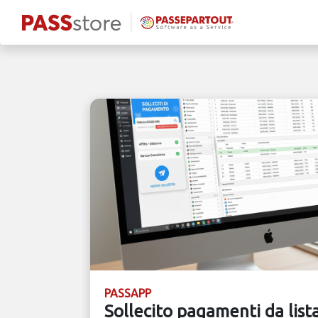
PASSAPP
Sollecito pagamenti da list