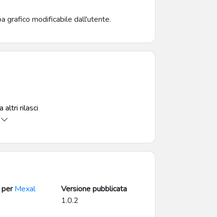
 grafico modificabile dall'utente.
 altri rilasci
 per
Mexal
Versione pubblicata
1.0.2