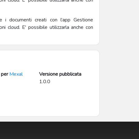
ni cloud. E' possibile utilizzarla anche con
 i documenti creati con l’app Gestione
ni cloud. E' possibile utilizzarla anche con
 per
Mexal
Versione pubblicata
1.0.0