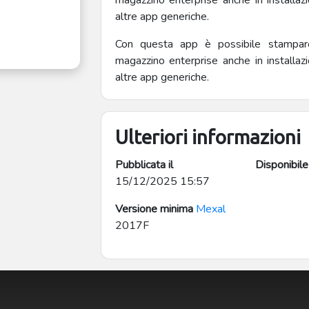
magazzino enterprise anche in installazio
altre app generiche.
Con questa app è possibile stampare
magazzino enterprise anche in installazio
altre app generiche.
Ulteriori informazioni
Pubblicata il
Disponibile
15/12/2025 15:57
Versione minima
Mexal
2017F