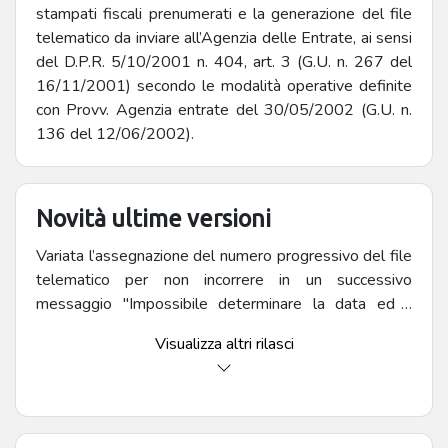
stampati fiscali prenumerati e la generazione del file
telematico da inviare all’Agenzia delle Entrate, ai sensi
del D.P.R. 5/10/2001 n. 404, art. 3 (G.U. n. 267 del
16/11/2001) secondo le modalità operative definite
con Provv. Agenzia entrate del 30/05/2002 (G.U. n.
136 del 12/06/2002).
Novità ultime versioni
Variata l’assegnazione del numero progressivo del file
telematico per non incorrere in un successivo
messaggio "Impossibile determinare la data ed il
periodo di generazione del progressivo di invio
Visualizza altri rilasci
specificato"