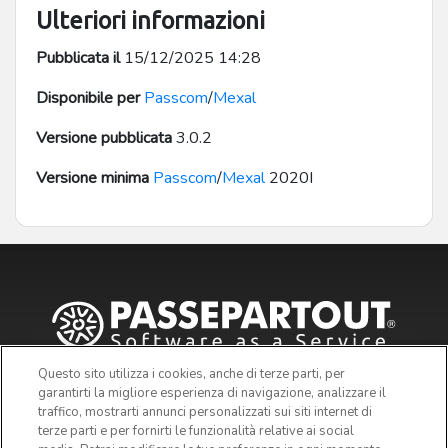
Ulteriori informazioni
Pubblicata il
15/12/2025 14:28
Disponibile per
Passcom
/
Mexal
Versione pubblicata
3.0.2
Versione minima
Passcom
/
Mexal
2020I
Questo sito utilizza i cookies, anche di terze parti, per
garantirti la migliore esperienza di navigazione, analizzare il
traffico, mostrarti annunci personalizzati sui siti internet di
terze parti e per fornirti le funzionalità relative ai social