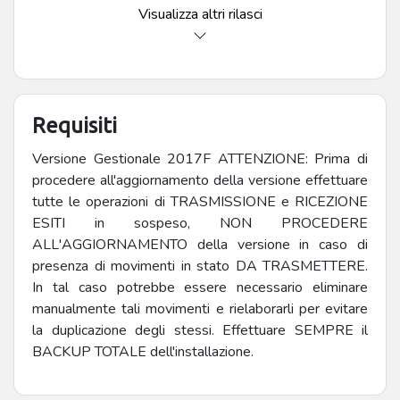
Documenti/Operazioni, con conseguente mancata
Visualizza altri rilasci
valorizzazione in archivio Registro Movimenti;
Modificata schermata di visualizzazione ed inserimento
Registro Movimenti con aggiunta del campo causale.
Versione. 2.0.9: Corretta errata valorizzazione nodo
CUUA. Versione. 2.0.8: Corretta errata valorizzazione
Requisiti
nodo CUUA in caso soggetti esteri (segnalaz.
554652).. Modificata ricerca documenti per escludere
Versione Gestionale 2017F ATTENZIONE: Prima di
i documenti derivanti dalla trasformazione di altri
procedere all'aggiornamento della versione effettuare
documenti origine. Modificato il comportamento del
tutte le operazioni di TRASMISSIONE e RICEZIONE
messaggio di avviso "Documento XXXX gia'
ESITI in sospeso, NON PROCEDERE
telematizzato con IDTrasmissione YYYY". L'utente
ALL'AGGIORNAMENTO della versione in caso di
adesso può scegliere, oltre a continua/Interrompi,
presenza di movimenti in stato DA TRASMETTERE.
anche "Continua per Tutti" per continuare senza che
In tal caso potrebbe essere necessario eliminare
venga mostrato il messaggio per ogni documento già
manualmente tali movimenti e rielaborarli per evitare
telematizzato. Versione. 2.0.7: Modificata ricerca
la duplicazione degli stessi. Effettuare SEMPRE il
documenti per escludere i documenti derivanti dalla
BACKUP TOTALE dell'installazione.
trasformazione di altri documenti origine. Velocizzate
le fasi di lettura archivi su Registri Movimenti,