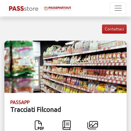
Contattaci
PASSAPP
Tracciati Filconad