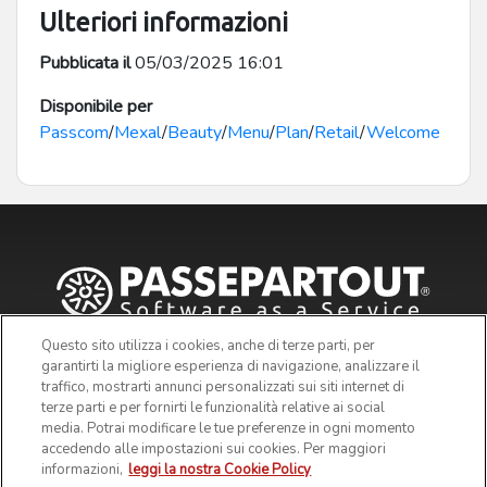
Ulteriori informazioni
Pubblicata il
05/03/2025 16:01
Disponibile per
Passcom
/
Mexal
/
Beauty
/
Menu
/
Plan
/
Retail
/
Welcome
Questo sito utilizza i cookies, anche di terze parti, per
garantirti la migliore esperienza di navigazione, analizzare il
traffico, mostrarti annunci personalizzati sui siti internet di
terze parti e per fornirti le funzionalità relative ai social
media. Potrai modificare le tue preferenze in ogni momento
accedendo alle impostazioni sui cookies. Per maggiori
informazioni,
leggi la nostra Cookie Policy