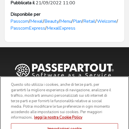
Pubblicata il
21/09/2022 11:00
Disponibile per
Passcom
/
Mexal
/
Beauty
/
Menu
/
Plan
/
Retail
/
Welcome
/
PasscomExpress
/
MexalExpress
Questo sito utilizza i cookies, anche di terze parti, per
garantirti la migliore esperienza di navigazione, analizzare il
traffico, mostrarti annunci personalizzati sui siti internet di
terze parti e per fornirti le funzionalità relative ai social
media. Potrai modificare le tue preferenze in ogni momento
accedendo alle impostazioni sui cookies. Per maggiori
informazioni,
leggi la nostra Cookie Policy