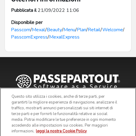
Pubblicata il
21/09/2022 11:06
Disponibile per
Passcom
/
Mexal
/
Beauty
/
Menu
/
Plan
/
Retail
/
Welcome
/
PasscomExpress
/
MexalExpress
Questo sito utilizza i cookies, anche di terze parti, per
garantirti la migliore esperienza di navigazione, analizzare il
traffico, mostrarti annunci personalizzati sui siti internet di
terze parti e per fornirti le funzionalità relative ai social
media. Potrai modificare le tue preferenze in ogni momento
accedendo alle impostazioni sui cookies. Per maggiori
informazioni,
leggi la nostra Cookie Policy