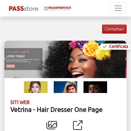
Contattaci
Certificata
SITI WEB
Vetrina - Hair Dresser One Page