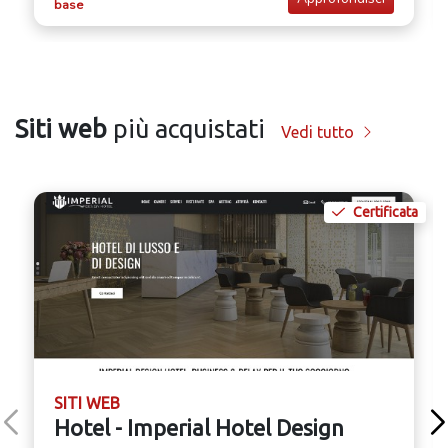
base
Siti web
più acquistati
Vedi tutto
Certificata
SITI WEB
Hotel - Imperial Hotel Design