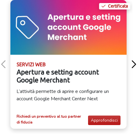
Certificata
SERVIZI WEB
Apertura e setting account
Google Merchant
L’attività permette di aprire e configurare un
account Google Merchant Center Next
Richiedi un preventivo al tuo partner
Approfondisci
di fiducia