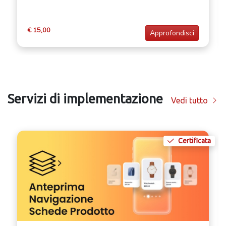
€ 15,00
Approfondisci
Servizi di implementazione
Vedi tutto
Certificata