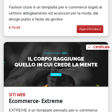
Fashion store è un template per e-commerce legati al
settore abbigliamento ed accessori per la moda, dal
design pulito e facile da gestire.
€ 70,00
Approfondisci
Certificata
SITI WEB
Ecommerce- Extreme
EXTREME è un template pensato per e-commerce