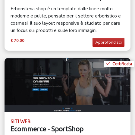
Erboristeria shop è un template dalle linee molto
moderne e pulite, pensato per il settore erboristico e
cosmesi. Il suo layout responsive è studiato per dare
un focus sui prodotti e sulle loro immagini.
€ 70,00
Approfondisci
Certificata
SITI WEB
Ecommerce - SportShop