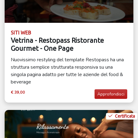
SITI WEB
Vetrina - Restopass Ristorante
Gourmet - One Page
Nuovissimo restyling del template Restopass ha una
struttura semplice strutturata responsiva su una
singola pagina adatto per tutte le aziende del food &
beverage
€ 39,00
Approfondisci
Certificata