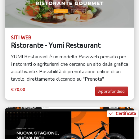
SITI WEB
Ristorante - Yumi Restaurant
YUMI Restaurant è un modello Passweb pensato per
i ristoranti o agriturismi che cercano un sito dalla grafica
accattivante. Possibilità di prenotazione online di un
tavolo, direttamente cliccando su "Prenota"
€ 70,00
Approfondisci
Certificata