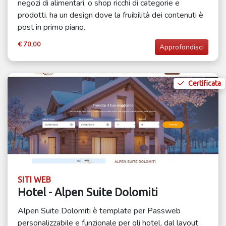
negozi di alimentari, o shop ricchi di categorie e
prodotti. ha un design dove la fruibilità dei contenuti è
post in primo piano.
€ 70,00
Approfondisci
Certificata
SITI WEB
Hotel - Alpen Suite Dolomiti
Alpen Suite Dolomiti è template per Passweb
personalizzabile e funzionale per gli hotel, dal layout