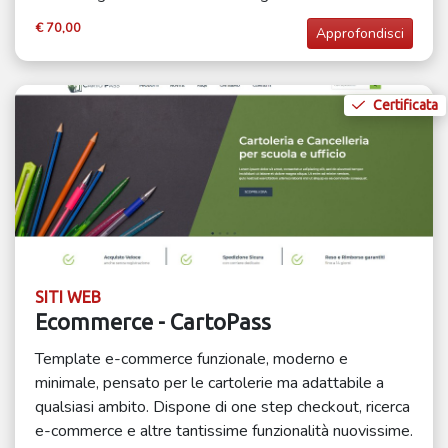
€ 70,00
Approfondisci
Certificata
SITI WEB
Ecommerce - CartoPass
Template e-commerce funzionale, moderno e
minimale, pensato per le cartolerie ma adattabile a
qualsiasi ambito. Dispone di one step checkout, ricerca
e-commerce e altre tantissime funzionalità nuovissime.