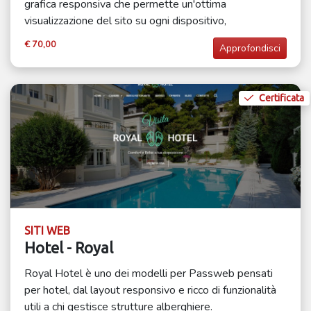
grafica responsiva che permette un'ottima
visualizzazione del sito su ogni dispositivo,
€ 70,00
Approfondisci
Certificata
SITI WEB
Hotel - Royal
Royal Hotel è uno dei modelli per Passweb pensati
per hotel, dal layout responsivo e ricco di funzionalità
utili a chi gestisce strutture alberghiere.