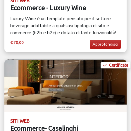
SITI WEB
Ecommerce - Luxury Wine
Luxury Wine è un template pensato per il settore
beverage adattabile a qualsiasi tipologia di sito e-
commerce (b2b e b2c) e dotato di tante funzionalità!
€ 70,00
Approfondisci
Certificata
SITI WEB
Ecommerce- Casalinghi