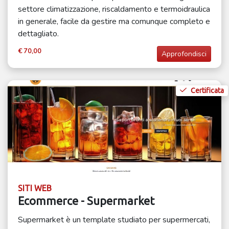
settore climatizzazione, riscaldamento e termoidraulica
in generale, facile da gestire ma comunque completo e
dettagliato.
€ 70,00
Approfondisci
Certificata
SITI WEB
Ecommerce - Supermarket
Supermarket è un template studiato per supermercati,