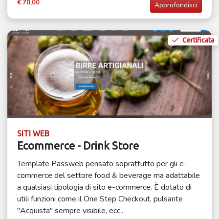
€ 70,00
Approfondisci
Certificata
SITI WEB
Ecommerce - Drink Store
Template Passweb pensato soprattutto per gli e-
commerce del settore food & beverage ma adattabile
a qualsiasi tipologia di sito e-commerce. È dotato di
utili funzioni come il One Step Checkout, pulsante
"Acquista" sempre visibile, ecc..